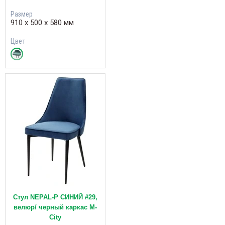
Размер
910 х 500 х 580 мм
Цвет
Стул NEPAL-P СИНИЙ #29,
велюр/ черный каркас М-
City