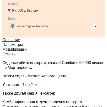
Размер
910 х 500 х 580 мм
Цвет
серо-голубой Гексагон
Описание
Параметры
Модификации
Отзывы
Сиденье обито велюром, класс 4 Comfort+, 50 000 циклов
по Мартиндейлу.
Ножки стула - металл черного цвета.
Упакован - 4 шт./2 кор.
Также другая серия Гексагон:
Комбинированная отделка сиденья велюром.
Стилизованные шестигранники с эффектом барельефа,