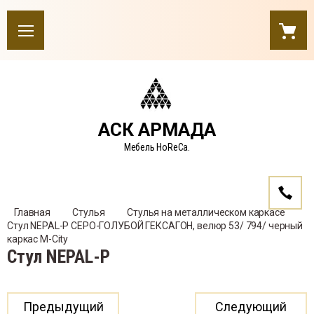
АСК АРМАДА
Мебель HoReCa.
Главная
Стулья
Стулья на металлическом каркасе
Стул NEPAL-P СЕРО-ГОЛУБОЙ ГЕКСАГОН, велюр 53/ 794/ черный 
каркас М-City
Стул NEPAL-P
Предыдущий
Следующий