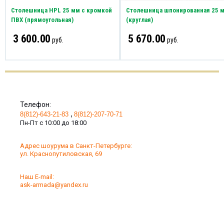
Столешница HPL 25 мм с кромкой
Столешница шпонированная 25 
ПВХ (прямоугольная)
(круглая)
3 600.00
5 670.00
руб.
руб.
Телефон:
8(812)-643-21-83
8(812)-207-70-71
Пн-Пт с 10:00 до 18:00
Адрес шоурума в Санкт-Петербурге:
ул. Краснопутиловская, 69
Наш Е-mail:
ask-armada@yandex.ru