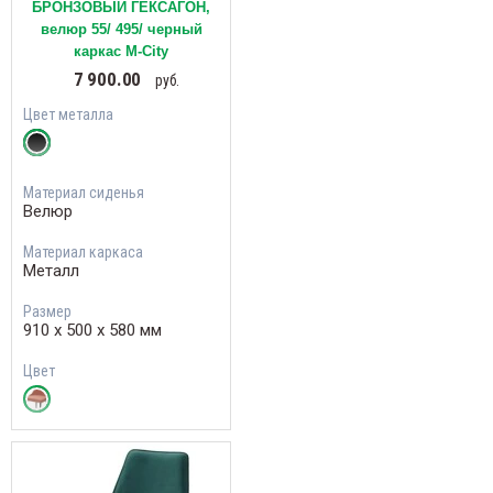
БРОНЗОВЫЙ ГЕКСАГОН,
велюр 55/ 495/ черный
каркас М-City
7 900.00
руб.
Цвет металла
Материал сиденья
Велюр
Материал каркаса
Металл
Размер
910 х 500 х 580 мм
Цвет