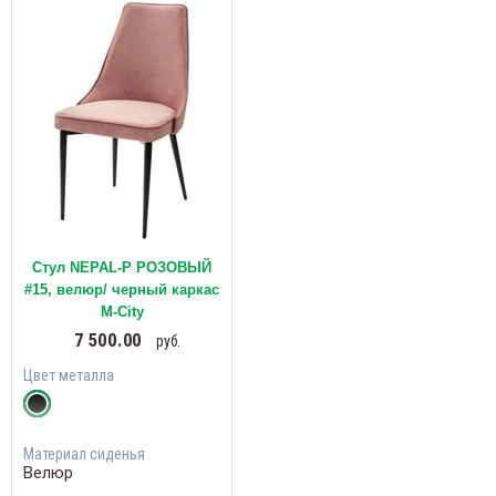
Стул NEPAL-P РОЗОВЫЙ
#15, велюр/ черный каркас
М-City
7 500.00
руб.
Цвет металла
Материал сиденья
Велюр