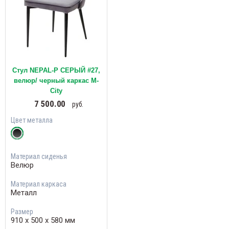
Стул NEPAL-P СЕРЫЙ #27,
велюр/ черный каркас М-
City
7 500.00
руб.
Цвет металла
Материал сиденья
Велюр
Материал каркаса
Металл
Размер
910 х 500 х 580 мм