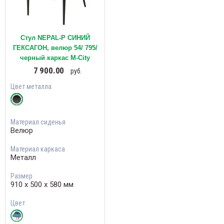
Стул NEPAL-P СИНИЙ
ГЕКСАГОН, велюр 54/ 795/
черный каркас М-City
7 900.00
руб.
Цвет металла
Материал сиденья
Велюр
Материал каркаса
Металл
Размер
910 х 500 х 580 мм
Цвет