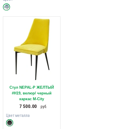
Стул NEPAL-P ЖЕЛТЫЙ
#H19, велюр/ черный
каркас М-City
7 500.00
руб.
Цвет металла