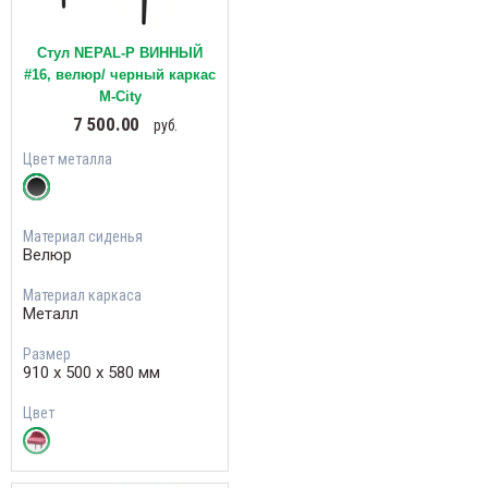
Стул NEPAL-P ВИННЫЙ
#16, велюр/ черный каркас
М-City
7 500.00
руб.
Цвет металла
Материал сиденья
Велюр
Материал каркаса
Металл
Размер
910 х 500 х 580 мм
Цвет