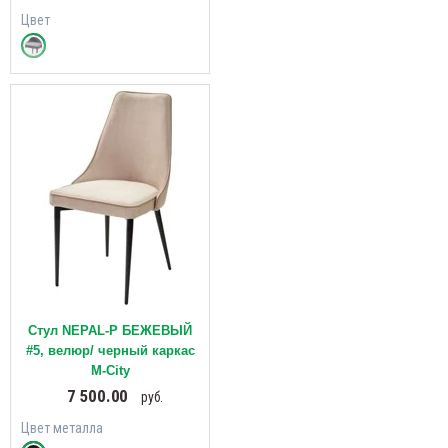
Цвет
Стул NEPAL-P БЕЖЕВЫЙ
#5, велюр/ черный каркас
М-City
7 500.00
руб.
Цвет металла