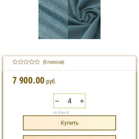
(0 голосов)
7 900.00
руб.
−
+
от 4 по 4
Купить