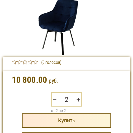
(0 голосов)
10 800.00
руб.
−
+
от 2 по 2
Купить