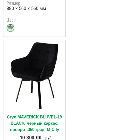
Размер
880 х 560 х 560 мм
Цвет
Стул MAVERICK BLUVEL-19
BLACK/ черный каркас,
поворот.360 град. М-City
10 800.00
руб.