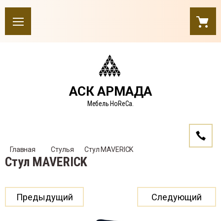
АСК АРМАДА
Мебель HoReCa.
Главная
Стулья
    Стул MAVERICK
Стул MAVERICK
Предыдущий
Следующий