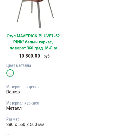
Стул MAVERICK BLUVEL-52
PINK/ белый каркас,
поворот.360 град. М-City
10 800.00
руб.
Цвет металла
Материал сиденья
Велюр
Материал каркаса
Металл
Размер
880 х 560 х 560 мм