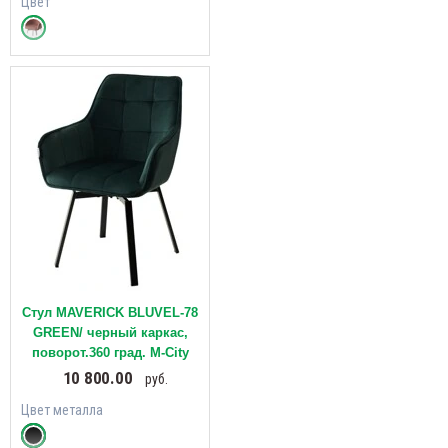
Цвет
Стул MAVERICK BLUVEL-78
GREEN/ черный каркас,
поворот.360 град. М-City
10 800.00
руб.
Цвет металла