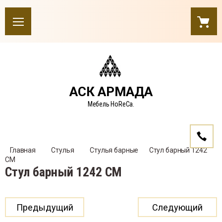
АСК АРМАДА
Мебель HoReCa.
Главная
Стулья
Стулья барные
    Стул барный 1242 
CM
Стул барный 1242 CM
Предыдущий
Следующий