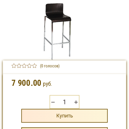
(0 голосов)
7 900.00
руб.
−
+
Купить