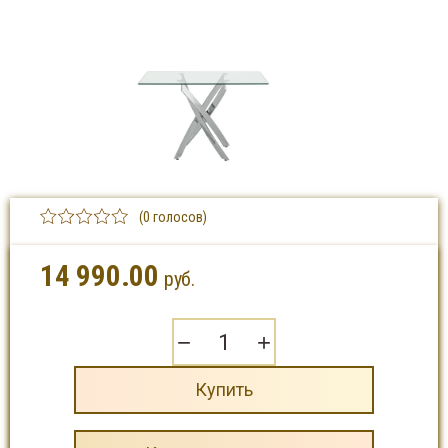
(0 голосов)
14 990.00
руб.
−
+
Купить