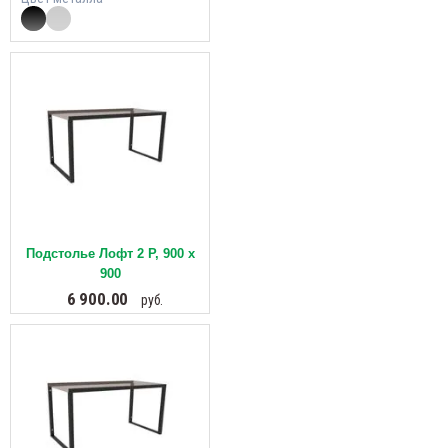
Подстолье Лофт 2 Р, 900 х
900
6 900.00
руб.