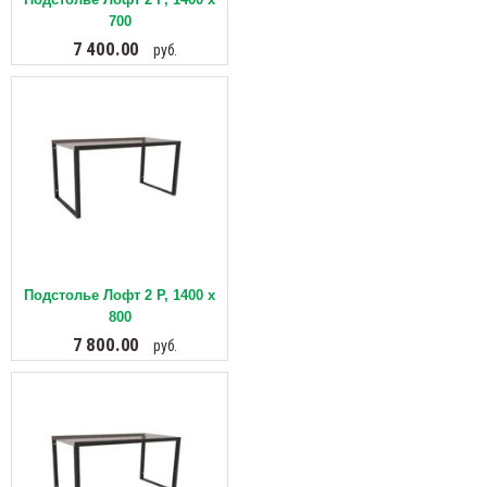
700
7 400.00
руб.
Подстолье Лофт 2 Р, 1400 х
800
7 800.00
руб.