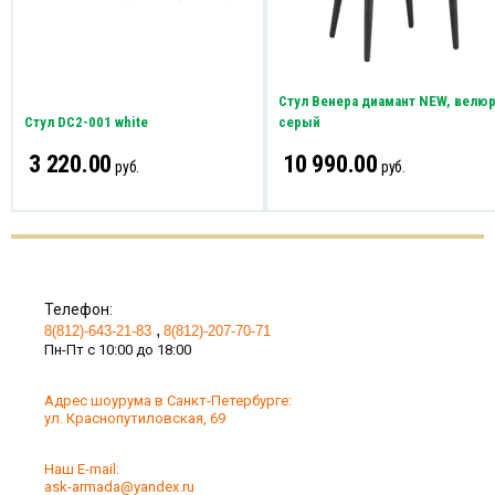
Стул Венера диамант NEW, велю
Стул DC2-001 white
серый
3 220.00
10 990.00
руб.
руб.
Телефон:
8(812)-643-21-83
8(812)-207-70-71
Пн-Пт с 10:00 до 18:00
Адрес шоурума в Санкт-Петербурге:
ул. Краснопутиловская, 69
Наш Е-mail:
ask-armada@yandex.ru