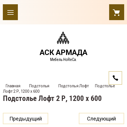
АСК АРМАДА
Мебель HoReCa.
Главная
Подстолья
Подстолья Лофт
    Подстолье 
Лофт 2 Р, 1200 х 600
Подстолье Лофт 2 Р, 1200 х 600
Предыдущий
Следующий