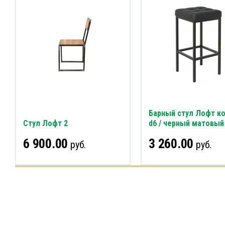
Барный стул Лофт к
Стул Лофт 2
d6 / черный матовый
6 900.00
3 260.00
руб.
руб.