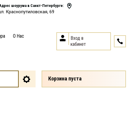
Адрес шоурума в Санкт-Петербурге:
ул. Краснопутиловская, 69
ира
О Нас
Вход в
кабинет
Корзина пуста