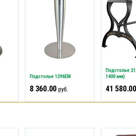
Подстолье 21
Подстолье 1296EM
1400 мм)
8 360.00
41 580.0
руб.