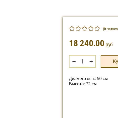
(0 голосо
18 240.00
руб.
−
+
Ку
Диаметр осн.: 50 см
Высота: 72 см