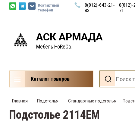
8(812)-643-21-
8(812)-
Контактный
телефон
83
71
АСК АРМАДА
Мебель HoReCa.
Каталог товаров
Главная
Подстолья
Стандартные подстолья
    Под
Подстолье 2114EM