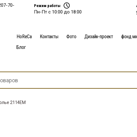
207-70-
Режим работы
Пн-Пт с 10:00 до 18:00
HoReCa
Контакты
Фото
Дизайн-проект
фонд м
Блог
столье 2114EM