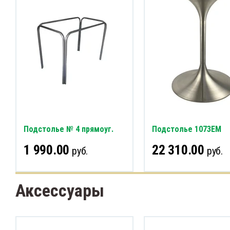
Подстолье № 4 прямоуг.
Подстолье 1073EM
1 990.00
22 310.00
руб.
руб.
Аксессуары