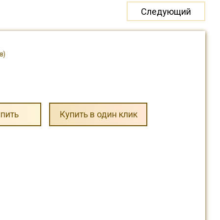
Следующий
в)
пить
Купить в один клик